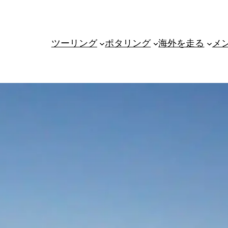
ツーリング
ポタリング
海外を走る
メ