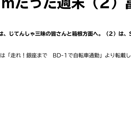
3mだった週末（2）
は、じてんしゃ三昧の皆さんと箱根方面へ。（2）は、
は「走れ！銀座まで BD-1で自転車通勤」より転載