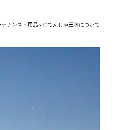
ンテナンス・用品
じてんしゃ三昧について