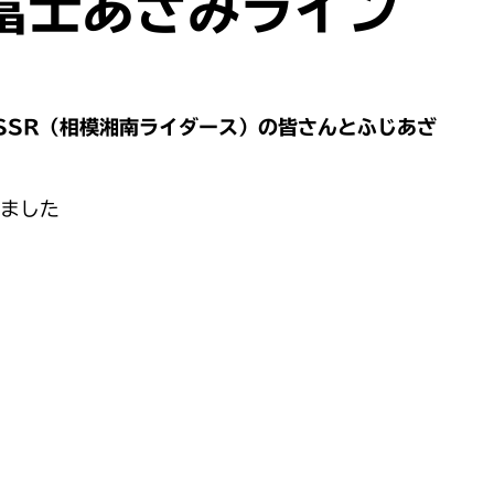
富士あざみライン
SSR（相模湘南ライダース）の皆さんとふじあざ
しました