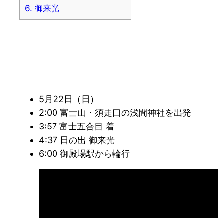
6.
御来光
5月22日（日）
2:00 富士山・須走口の浅間神社を出発
3:57 富士五合目 着
4:37 日の出 御来光
6:00 御殿場駅から輪行