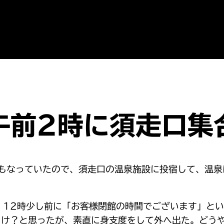
午前2時に須走口集
にもなっていたので、須走口の温泉施設に投宿して、温
。12時少し前に「お客様閉館の時間でございます」と
っけ？と思ったが、素直に身支度をして外へ出た。どう