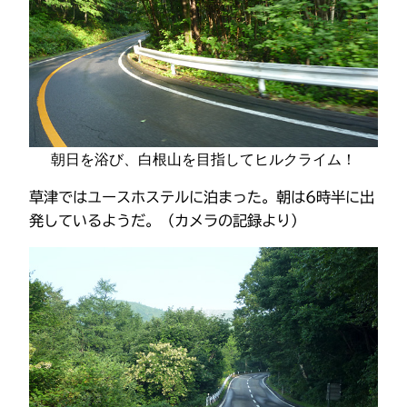
朝日を浴び、白根山を目指してヒルクライム！
草津ではユースホステルに泊まった。朝は6時半に出
発しているようだ。（カメラの記録より）