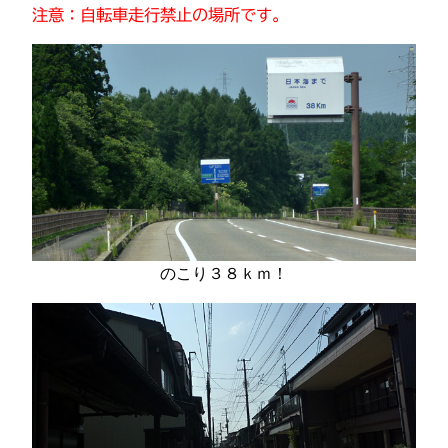
注意：自転車走行禁止の場所です。
のこり３８ｋｍ！