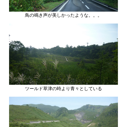
鳥の鳴き声が美しかったような。。。
ツールド草津の時より青々としている