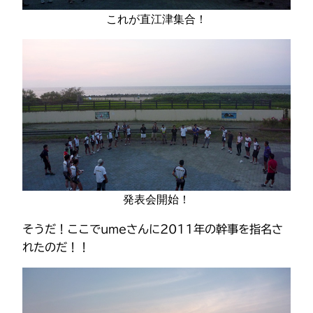
これが直江津集合！
発表会開始！
そうだ！ここでumeさんに2011年の幹事を指名さ
れたのだ！！