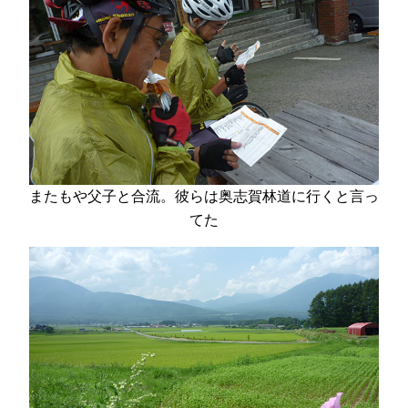
またもや父子と合流。彼らは奥志賀林道に行くと言っ
てた