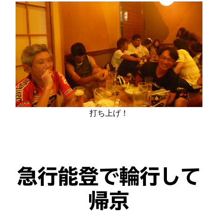
打ち上げ！
急行能登で輪行して
帰京