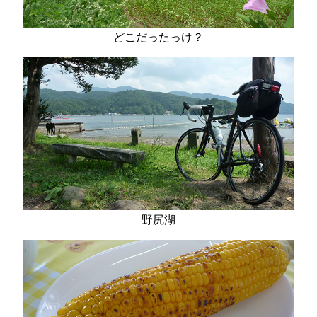
どこだったっけ？
野尻湖