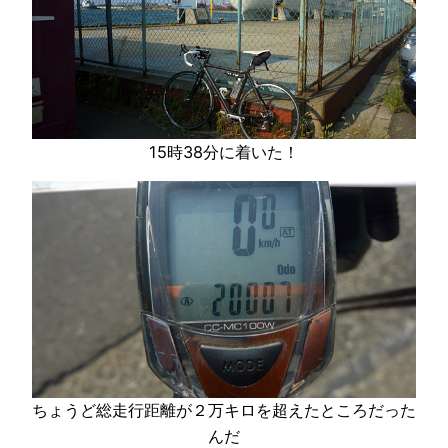
15時38分に着いた！
ちょうど総走行距離が２万キロを超えたところだった
んだ