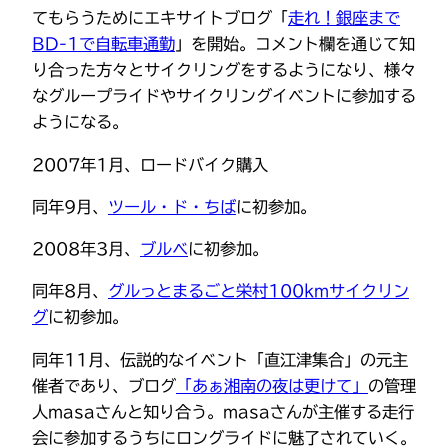
てもらうためにエキサイトブログ「
走れ！銀座まで
BD-1で自転車通勤
」を開始。コメント欄を通じて知
り合った方々とサイクリングをするようになり、様々
なグループライドやサイクリングイベントに参加する
ようになる。
2007年1月、ロードバイク購入
同年9月、
ツール・ド・ちば
に初参加。
2008年3月、
ブルベ
に初参加。
同年8月、
グルっとまるごと栄村100kmサイクリン
グ
に初参加。
同年11月、伝説的なイベント「直江津集合」の元主
催者であり、ブログ
「あぁ湘南の夜は更けて」
の管理
人masaさんと知り合う。masaさんが主催する走行
会に参加するうちにロングライドに魅了されていく。