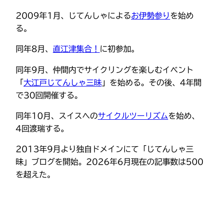
2009年1月、じてんしゃによる
お伊勢参り
を始め
る。
同年8月、
直江津集合！
に初参加。
同年9月、仲間内でサイクリングを楽しむイベント
「
大江戸じてんしゃ三昧
」を始める。その後、4年間
で30回開催する。
同年10月、スイスへの
サイクルツーリズム
を始め、
4回渡瑞する。
2013年9月より独自ドメインにて「じてんしゃ三
昧」ブログを開始。2026年6月現在の記事数は500
を超えた。