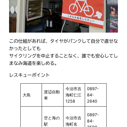
この仕組があれば、タイヤがパンクして自分で直せな
かったとしても
サイクリングを中止することなく、誰でも安心してし
まなみ海道を楽しめる。
レスキューポイント
今治市吉
0897-
渡辺自動
大島
海町仁江
84-
車
1258
2640
0897-
空と海の
今治市吉
84-
駅
海町名