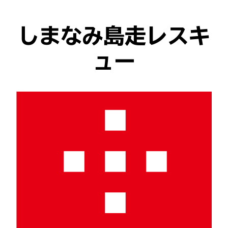
しまなみ島走レスキ
ュー