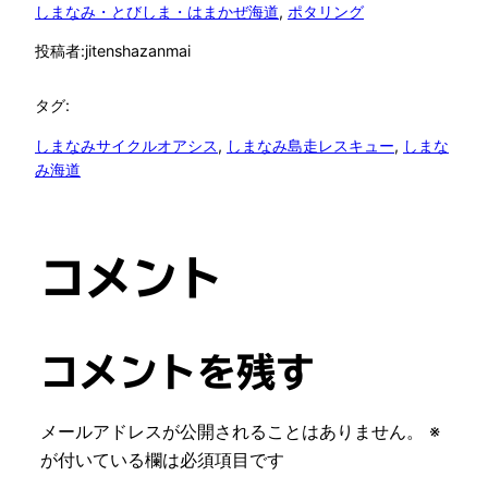
しまなみ・とびしま・はまかぜ海道
, 
ポタリング
投稿者:
jitenshazanmai
タグ:
しまなみサイクルオアシス
, 
しまなみ島走レスキュー
, 
しまな
み海道
コメント
コメントを残す
メールアドレスが公開されることはありません。
※
が付いている欄は必須項目です