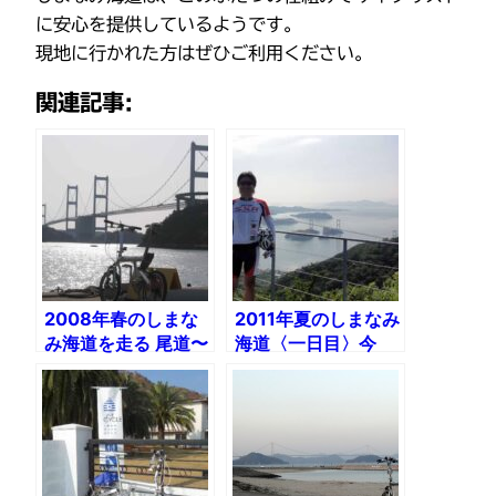
に安心を提供しているようです。
現地に行かれた方はぜひご利用ください。
関連記事:
2008年春のしまな
2011年夏のしまなみ
み海道を走る 尾道〜
海道〈一日目〉今
今治
治〜大三島