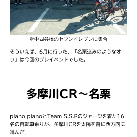
府中四谷橋のセブンイレブンに集合
そういえば、6月に行った、「名栗込みのようなオ
フ」は今回のプレイベントでした。
多摩川CR〜名栗
piano pianoとTeam S.S.Rのジャージを着た16
名の自転車乗りが、多摩川CRを太陽を背に西方向に
進んだ。