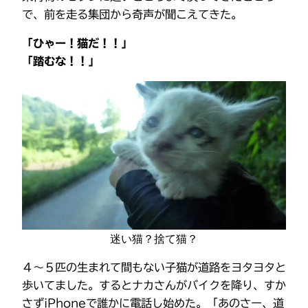
で、前を走る集団から奇声が聞こえてきた。
「ひゃー！猫だ！！」
「踏むな！！」
迷い猫？捨て猫？
４～５匹の生まれて間もない子猫が道路をヨタヨタと
歩いてました。するとナカさんがバイクを降り、すか
さずiPhoneで誰かに電話し始めた。「あのさー、道