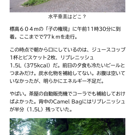
水平垂直はどこ？
標高６０４ｍの「子の権現」に午前11時30分に到
着。ここまでで77ｋｍを走行。
この時点で朝から口にしているのは、ジュースコップ
1杯とビスケット2枚、リプレニッシュ
1.5L（375kcal）だ。前日の夕食も冷たいビールと
つまみだけ。炭水化物を補給してない。お腹は空いて
いなかったが、明らかにエネルギー不足だ。
やばい。茶屋の自動販売機でコーラでも補給しておけ
ばよかった。背中のCamel Bagにはリプレニッシュ
が半分（1.5L）残っていた。