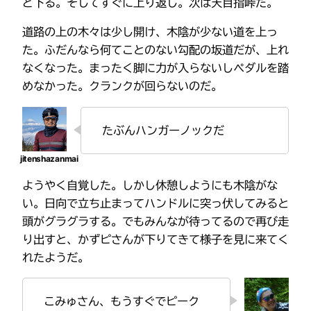
ど下る。そしてすぐに上り返し。次は天目指峠だ。
道路の上の木々は少し開け、木陰が少ない道を上っ
た。ふだんなら何てことのない勾配の坂道だが、上れ
なくなった。まったく脚に力が入らないしペダルを踏
めなかった。クランクが回らないのだ。
たぶんハンガーノックだ
ようやく自覚した。しかし休憩しようにも木陰がな
い。日向で立ち止まってハンドルに突っ伏してみると
頭がグラグラする。でもみんなが待ってるので再び走
り出すと、かずピさんが下りてきて様子を見に来てく
れたようだ。
こみゅさん、もうすぐでピーク