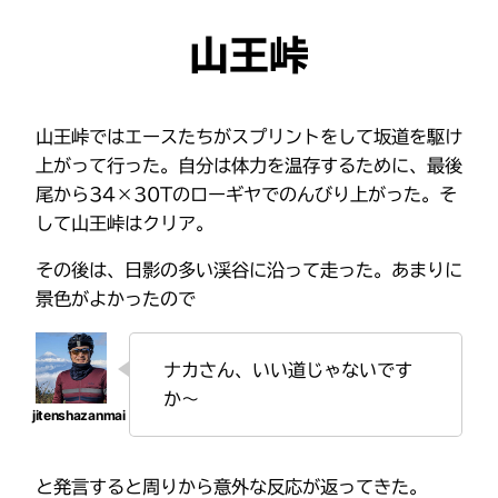
山王峠
山王峠ではエースたちがスプリントをして坂道を駆け
上がって行った。自分は体力を温存するために、最後
尾から34×30Tのローギヤでのんびり上がった。そ
して山王峠はクリア。
その後は、日影の多い渓谷に沿って走った。あまりに
景色がよかったので
ナカさん、いい道じゃないです
か〜
と発言すると周りから意外な反応が返ってきた。