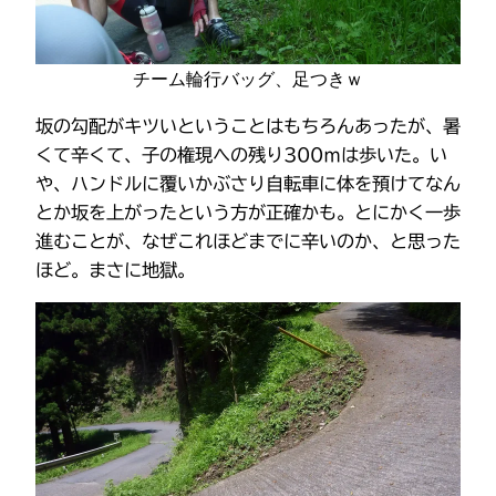
チーム輪行バッグ、足つきｗ
坂の勾配がキツいということはもちろんあったが、暑
くて辛くて、子の権現への残り300ｍは歩いた。い
や、ハンドルに覆いかぶさり自転車に体を預けてなん
とか坂を上がったという方が正確かも。とにかく一歩
進むことが、なぜこれほどまでに辛いのか、と思った
ほど。まさに地獄。