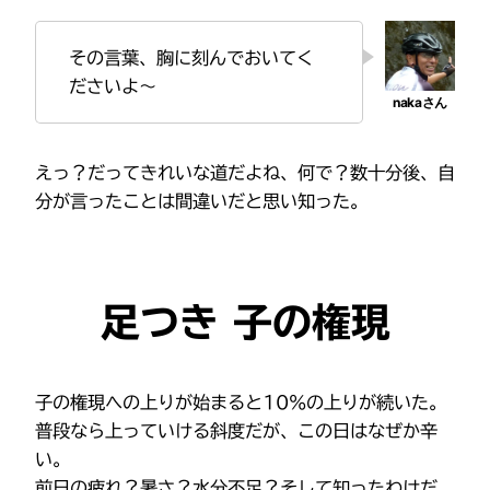
その言葉、胸に刻んでおいてく
ださいよ～
えっ？だってきれいな道だよね、何で？数十分後、自
分が言ったことは間違いだと思い知った。
足つき 子の権現
子の権現への上りが始まると10％の上りが続いた。
普段なら上っていける斜度だが、この日はなぜか辛
い。
前日の疲れ？暑さ？水分不足？そして知ったわけだ。