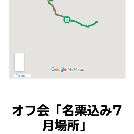
オフ会「名栗込み7
月場所」