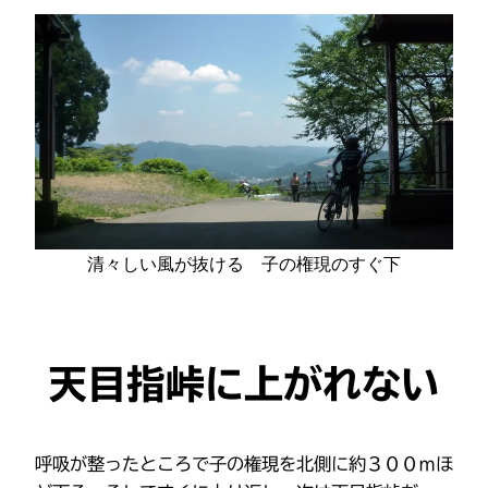
清々しい風が抜ける 子の権現のすぐ下
天目指峠に上がれない
呼吸が整ったところで子の権現を北側に約３００ｍほ