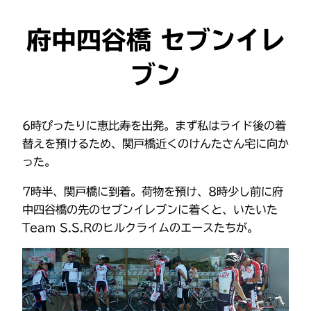
府中四谷橋 セブンイレ
ブン
6時ぴったりに恵比寿を出発。まず私はライド後の着
替えを預けるため、関戸橋近くのけんたさん宅に向か
った。
7時半、関戸橋に到着。荷物を預け、8時少し前に府
中四谷橋の先のセブンイレブンに着くと、いたいた
Team S.S.Rのヒルクライムのエースたちが。