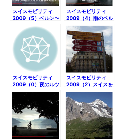
スイスモビリティ
スイスモビリティ
2009（5）ベルン〜
2009（4）雨のベル
ローザンヌ
ンをサイクリング
スイスモビリティ
スイスモビリティ
2009（0）夜のルツ
2009（2）スイスを
ェルンをサイクリン
初めて走った！ルツ
グ
ェルン〜インターラ
ーケン