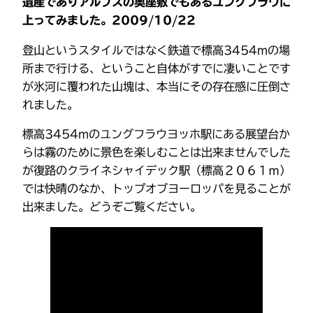
遺産でありアルプスの奥座敷でもあるユングフラウに
上ってみました。2009/10/22
登山というスタイルではなく鉄道で標高3454mの場
所まで行ける、ということ自体がすでに凄いことです
が氷河に覆われた山塊は、本当にその存在感に圧倒さ
れました。
標高3454mのユングフラウヨッホ駅にある展望台か
らは霧のために景色を楽しむことは出来ませんでした
が復路のクライネシャイデック駅（標高２０６１ｍ）
では快晴のなか、トップオブヨーロッパを見ることが
出来ました。どうぞご覧ください。