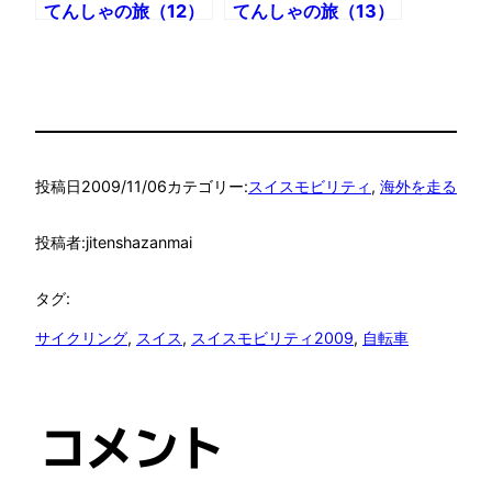
てんしゃの旅（12）
てんしゃの旅（13）
Day7 ローザンヌ〜
Day8 フリブール〜
フリブール
ベルン
投稿日
2009/11/06
カテゴリー:
スイスモビリティ
, 
海外を走る
投稿者:
jitenshazanmai
タグ:
サイクリング
, 
スイス
, 
スイスモビリティ2009
, 
自転車
コメント