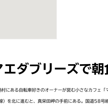
マエダブリーズで朝
納村にある自転車好きのオーナーが営む小さなカフェ「
線）を北に進むと、真栄田岬の手前にある。国道58号