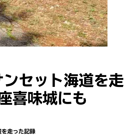
サンセット海道を走
座喜味城にも
辺を走った記録