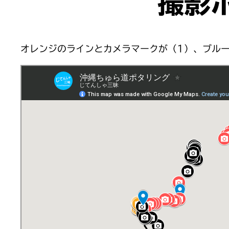
撮影
オレンジのラインとカメラマークが（1）、ブル