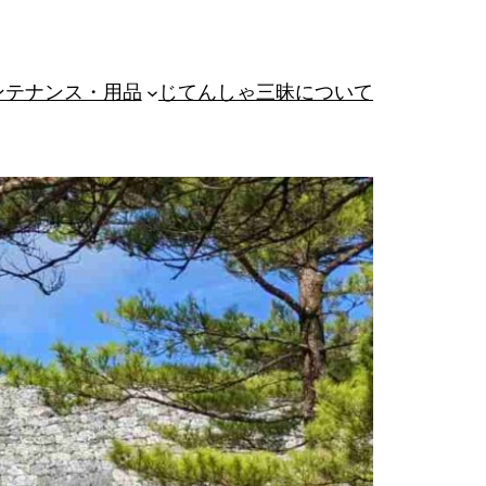
ンテナンス・用品
じてんしゃ三昧について