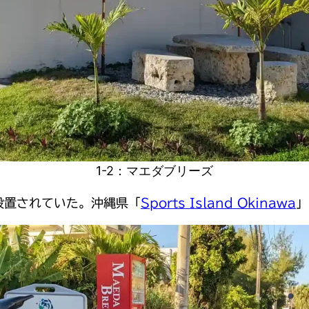
1-2：マエダブリーズ
設置されていた。沖縄県「
Sports Island Okinawa
」