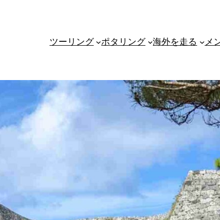
ツーリング
ポタリング
海外を走る
メ