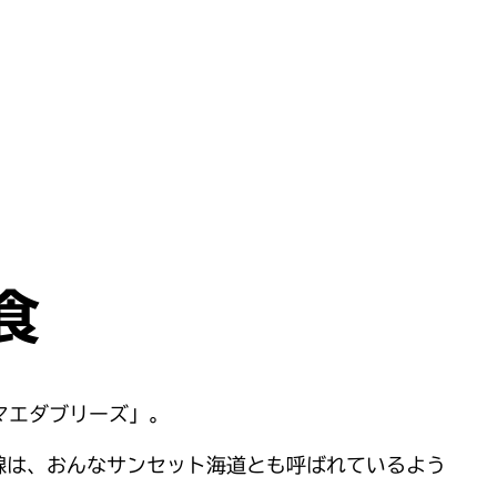
食
マエダブリーズ」。
線は、おんなサンセット海道とも呼ばれているよう