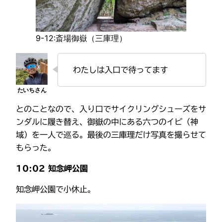
9-12:斎場御嶽（三庫理）
わたしは入口で待ってます
とのことなので、入り口でサイクリングシューズをサ
ンダルに履き替え、御嶽の中にある六つのイビ（神
域）を一人で巡る。最後の三庫理だけ写真を撮らせて
もらった。
10:02 知念岬公園
知念岬公園で小休止。