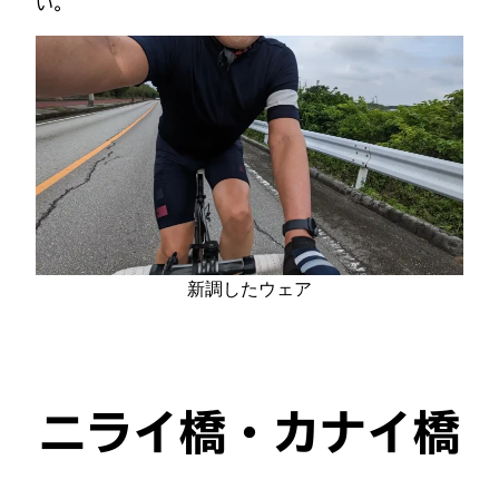
い。
新調したウェア
ニライ橋・カナイ橋