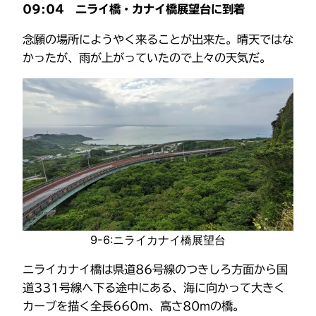
09:04
ニライ橋・カナイ橋展望台に到着
念願の場所にようやく来ることが出来た。晴天ではな
かったが、雨が上がっていたので上々の天気だ。
9-6:ニライカナイ橋展望台
ニライカナイ橋は県道86号線のつきしろ方面から国
道331号線へ下る途中にある、海に向かって大きく
カーブを描く全長660m、高さ80mの橋。