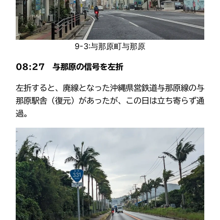
9-3:与那原町与那原
08:27 与那原の信号を左折
左折すると、廃線となった沖縄県営鉄道与那原線の与
那原駅舎（復元）があったが、この日は立ち寄らず通
過。