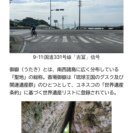
9-11:国道331号線「吉冨」信号
御嶽（うたき）とは、南西諸島に広く分布している
「聖地」の総称。斎場御嶽は「琉球王国のグスク及び
関連遺産群」のひとつとして、ユネスコの「世界遺産
条約」に基づく世界遺産リストに登録されている。