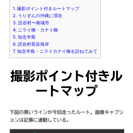
1.
撮影ポイント付きルートマップ
2.
うりずんの沖縄に滞在
3.
読谷村〜南城市
4.
ニライ橋・カナイ橋
5.
知念半島
6.
読谷村長浜海岸
7.
知念半島・ニライカナイ橋を訪ねてみて
撮影ポイント付きル
ートマップ
下図の黒いラインが今回走ったルート。画像キャプシ
ョンは記事に連動している。