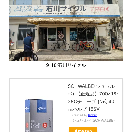
9-18:石川サイクル
SCHWALBE(シュワル
ベ) 【正規品】700×18-
28Cチューブ 仏式 40
㎜バルブ 15SV
created by
Rinker
シュワルベ(SCHWALBE)
Amazon