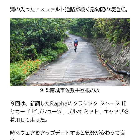
溝の入ったアスファルト道路が続く急勾配の坂道だ。
9-5:南城市佐敷手登根の坂
今回は、新調したRaphaのクラシック ジャージ II
とカーゴ ビブショーツ、ブルベ ミット、キャップを
着用して走った。
時々ウェアをアップデートすると気分が変わって良