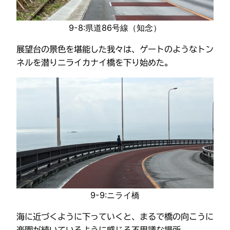
9-8:県道86号線（知念）
展望台の景色を堪能した我々は、ゲートのようなトン
ネルを潜りニライカナイ橋を下り始めた。
9-9:ニライ橋
海に近づくように下っていくと、まるで橋の向こうに