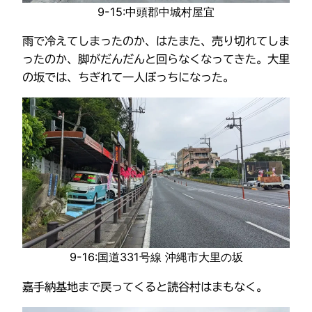
9-15:中頭郡中城村屋宜
雨で冷えてしまったのか、はたまた、売り切れてしま
ったのか、脚がだんだんと回らなくなってきた。大里
の坂では、ちぎれて一人ぼっちになった。
9-16:国道331号線 沖縄市大里の坂
嘉手納基地まで戻ってくると読谷村はまもなく。