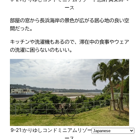
ース
部屋の窓から長浜海岸の景色が広がる居心地の良い空
間だった。
キッチンや洗濯機もあるので、滞在中の食事やウェア
の洗濯に困らないのもいい。
9-21:かりゆしコンドミニアムリゾート恩納 真栄田ベ
ース