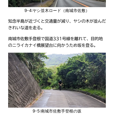
9-4:ヤシ並木ロード（南城市佐敷）
知念半島が近づくと交通量が減り、ヤシの木が並んだ
きれいな道を走る。
南城市佐敷手登根で国道331号線を離れて、目的地
のニライカナイ橋展望台に向かうため坂を登る。
9-5:南城市佐敷手登根の坂