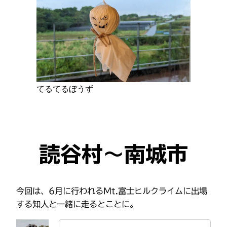
てるてるぼうず
読谷村〜南城市
今回は、6月に行われるMt.富士ヒルクライムに出場
する知人と一緒に走るとことに。