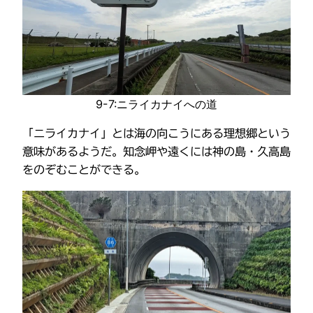
9-7:ニライカナイへの道
「ニライカナイ」とは海の向こうにある理想郷という
意味があるようだ。知念岬や遠くには神の島・久高島
をのぞむことができる。