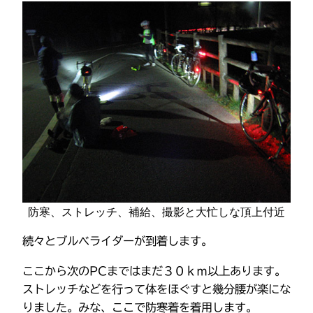
防寒、ストレッチ、補給、撮影と大忙しな頂上付近
続々とブルべライダーが到着します。
ここから次のPCまではまだ３０ｋｍ以上あります。
ストレッチなどを行って体をほぐすと幾分腰が楽にな
りました。みな、ここで防寒着を着用します。