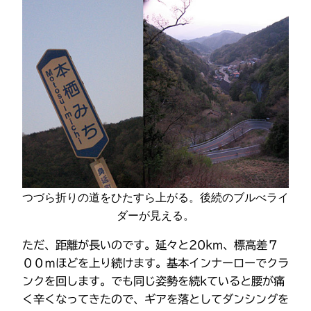
つづら折りの道をひたすら上がる。後続のブルべライ
ダーが見える。
ただ、距離が長いのです。延々と20km、標高差７
００ｍほどを上り続けます。基本インナーローでクラ
ンクを回します。でも同じ姿勢を続kていると腰が痛
く辛くなってきたので、ギアを落としてダンシングを