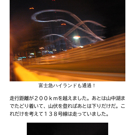
富士急ハイランドも通過！
走行距離が２００ｋｍを越えました。あとは山中湖ま
でたどり着いて、山伏を登ればあとは下りだけだ。こ
れだけを考えて１３８号線は走っていました。