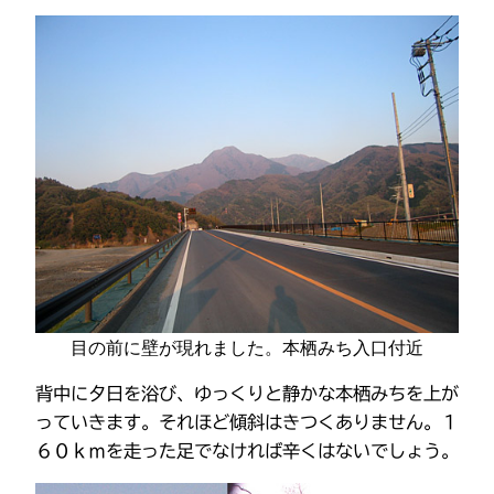
目の前に壁が現れました。本栖みち入口付近
背中に夕日を浴び、ゆっくりと静かな本栖みちを上が
っていきます。それほど傾斜はきつくありません。１
６０ｋｍを走った足でなければ辛くはないでしょう。