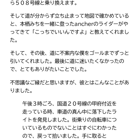
ら５０８号線と乗り換えます。
そして道が分からず立ち止まって地図で確かめている
と、本栖みちを一緒に登ったancherのライダーがや
ってきて「こっちでいいんですよ」と教えてくれまし
た。
そして、その後、道に不案内な僕をゴールまでずっと
引いてくれました。最後に道に迷いたくなかったの
で、とてもありがたいことでした。
不思議なご縁だと思いますが、彼とはこんなことがあ
りました。
午後３時ごろ、国道２０号線の甲府付近を
走っている時、車道の真ん中に落下したラ
イトを発見しました。街乗りの自転車につ
いているものでないことはすぐにわかった
ので、戻って拾いました。手に取ると