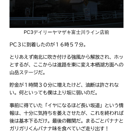
PC3デイリーヤマザキ富士川ライン店前
PC３に到着したのが１６時５７分。
とりあえず南北に吹き付ける強風から解放され、ホッ
とするが、ここからは進路を東に変え本栖湖方面への
山岳ステージだ。
貯金が１時間３０分に増えたけど、油断は許されな
い。何といっても僕は上り坂に弱いのだ。
事前に得ていた「イヤになるほど長い坂道」という情
報は、十分に気持ちを萎えさせたが、これを終われば
後は基本下るだけ。最後の難関だ。まるごとバナナと
ガリガリくんバナナ味を食べていざ走り出す！