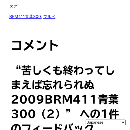
タグ:
BRM411青葉300
, 
ブルベ
コメント
“苦しくも終わってし
まえば忘れられぬ
2009BRM411青葉
300（2）” への1件
のフィードバック