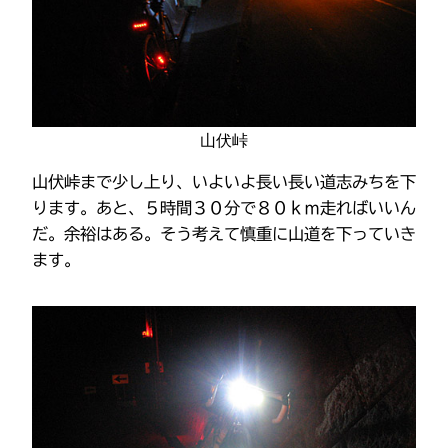
山伏峠
山伏峠まで少し上り、いよいよ長い長い道志みちを下
ります。あと、５時間３０分で８０ｋｍ走ればいいん
だ。余裕はある。そう考えて慎重に山道を下っていき
ます。