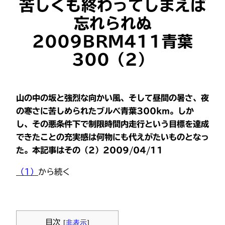
苦しくも終わってしまえば
忘れられぬ
2009BRM411青葉
300（2）
山の中の坂と強烈な向かい風、そして昼間の暑さ、夜
の寒さに苦しめられた
ブルべ青葉300km
。しか
し、その悪条件下で制限時間内走行という目標を達成
できたことの充実感は何物にも代えがたいものとなっ
た。本記事はその（2）2009/04/11
（1）
から続く
目次
[
非表示
]