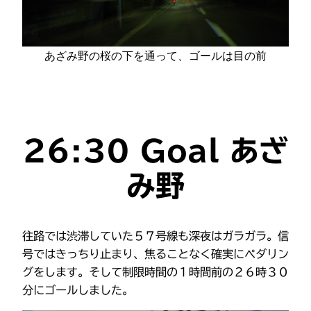
あざみ野の桜の下を通って、ゴールは目の前
26:30 Goal あざ
み野
往路では渋滞していた５７号線も深夜はガラガラ。信
号ではきっちり止まり、焦ることなく確実にぺダリン
グをします。そして制限時間の１時間前の２６時３０
分にゴールしました。