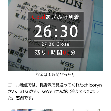
貯金は１時間ぴったり
ゴール地点では、梶野沢で見送ってくれたchicoryn
さん、atsuさん、se7enさんが出迎えてくれまし
た。感謝です。