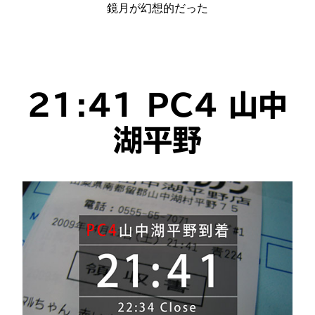
鏡月が幻想的だった
21:41 PC4 山中
湖平野