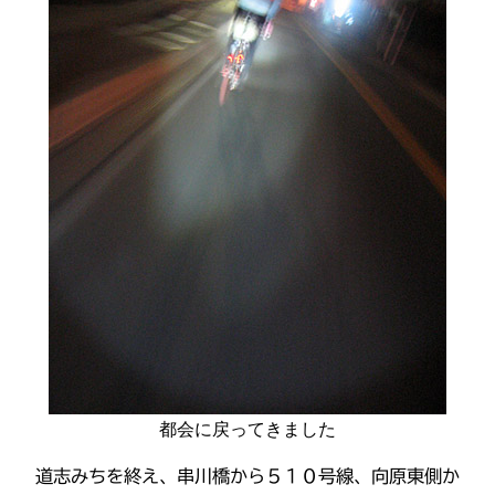
都会に戻ってきました
道志みちを終え、串川橋から５１０号線、向原東側か