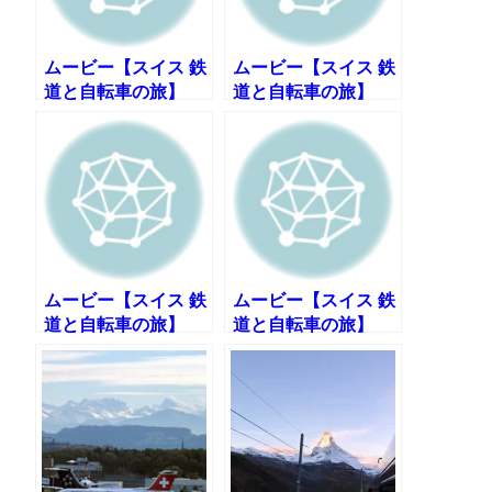
ムービー【スイス 鉄
ムービー【スイス 鉄
道と自転車の旅】
道と自転車の旅】
DAY6:その1 ローザ
DAY6:その2 世界遺
ンヌへ130kmのロン
産・ラヴォーのブド
グライド
ウ畑
ムービー【スイス 鉄
ムービー【スイス 鉄
道と自転車の旅】
道と自転車の旅】
DAY7:時計の街ラシ
DAY8:その１ 峠を越
ョードフォンへ
えベルンへ