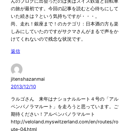
んのブログに出会ったのは実はスイス鉄道と自転車
の旅が最初です。今回の記事を読むと心待ちにして
いた続きは？という気持ちですが・・・。
尚、走れ！銀座まで！のカテゴリ：日本酒の方も楽
しみにしていたのですがサクマさんがまるで声をか
けてくれないので残念な状況です。
返信
jitenshazanmai
2013/12/10
ラルゴさん 来年はナショナルルート４号の「アル
ペンパノラマルート」を走ろうと思っています。ご
期待ください！アルペンパノラマルート
http://veloland.myswitzerland.com/en/routes/ro
ute-04.html