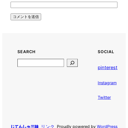
SEARCH
SOCIAL
Search
pinterest
Instagram
Twitter
リンク
Proudly powered by
WordPress
じてんしゃ三昧