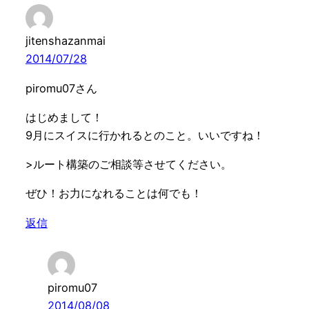
jitenshazanmai
2014/07/28
piromu07さん
はじめまして！
9月にスイスに行かれるとのこと。いいですね！
>ルート構築のご相談等させてください。
ぜひ！お力になれることは何でも！
返信
piromu07
2014/08/08