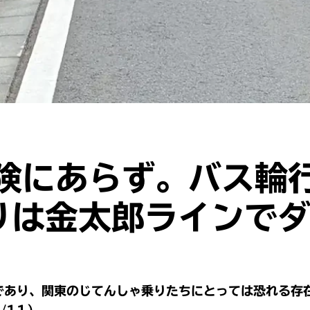
険にあらず。バス輪
りは金太郎ラインで
であり、関東のじてんしゃ乗りたちにとっては恐れる存