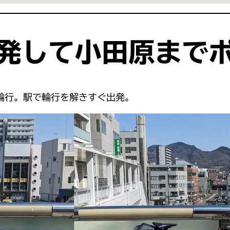
発して小田原まで
まで輪行。駅で輪行を解きすぐ出発。