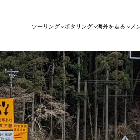
ツーリング
ポタリング
海外を走る
メ