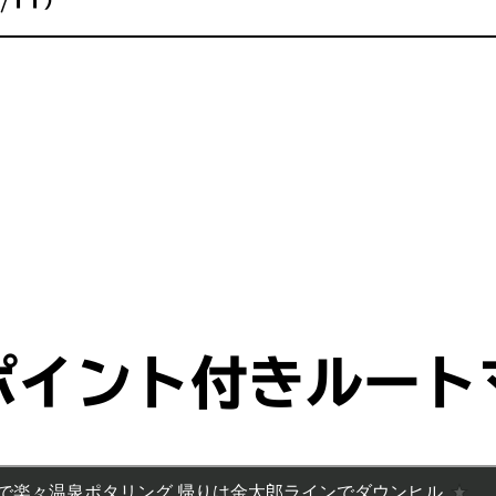
/11）
ポイント付きルート