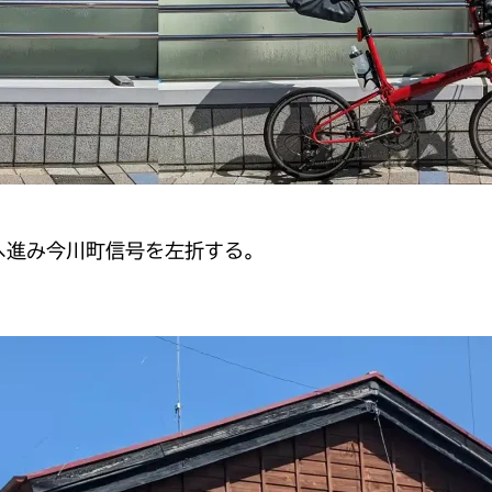
ヘ進み今川町信号を左折する。