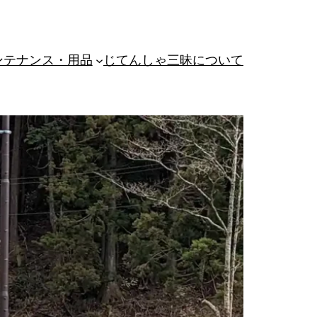
ンテナンス・用品
じてんしゃ三昧について