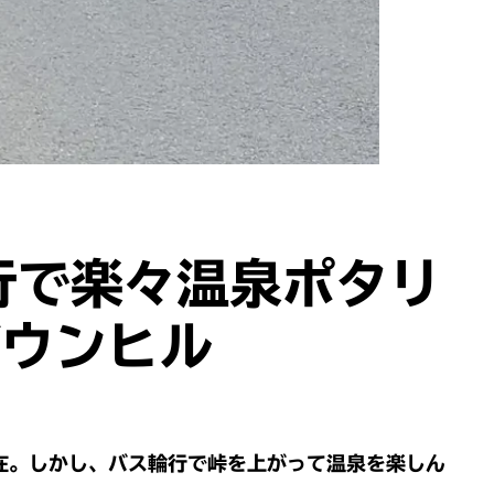
行で楽々温泉ポタリ
ダウンヒル
在。しかし、バス輪行で峠を上がって温泉を楽しん