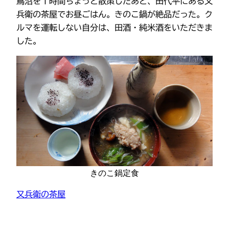
蔦沼を１時間ちょっと散策したあと、田代平にある又
兵衛の茶屋でお昼ごはん。きのこ鍋が絶品だった。ク
ルマを運転しない自分は、田酒・純米酒をいただきま
した。
きのこ鍋定食
又兵衛の茶屋