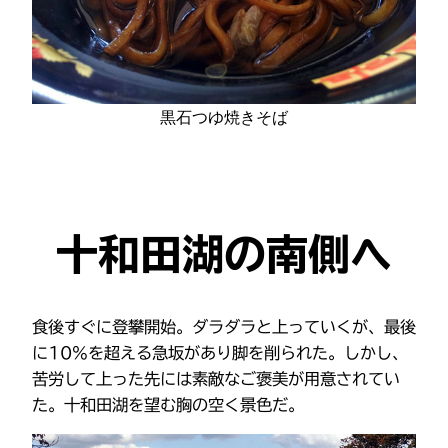
黒石つゆ焼きそば
十和田湖の南側へ
食後すぐに登攀開始。ダラダラと上っていくが、最後
に10%を超える急坂があり脚を削られた。しかし、
苦労して上った先には素敵なご褒美が用意されてい
た。十和田湖を望む胸の空く景色だ。