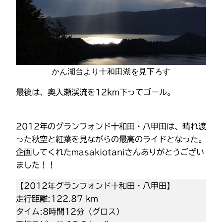
かん湖台より十和田湖を見下ろす
最後は、奥入瀬渓流を12km下ってゴール。
2012年のグランフォンド十和田・八甲田は、晴れ渡
った秋空と紅葉を見ながらの最高のライドとなった。
企画してくれたmasakiotaniさんありがとうござい
ました！！
【2012年グランフォンド十和田・八甲田】
走行距離:122.87 km
タイム:8時間12分（グロス）