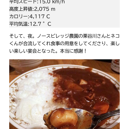
平均スピード:15.0 km/h
高度上昇値:2,075 m
カロリー:4,117 C
平均気温:12.7 °C
そして、夜。ノースビレッジ農園の栗谷川さんとネコ
くんが合流してくれ食事の用意をしてくださり、楽し
い楽しい宴会となった。本当に感謝！