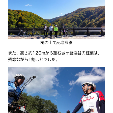
橋の上で記念撮影
また、高さ約120mから望む城ヶ倉渓谷の紅葉は、
残念ながら1割ほどでした。