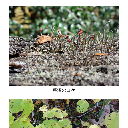
蔦沼のコケ