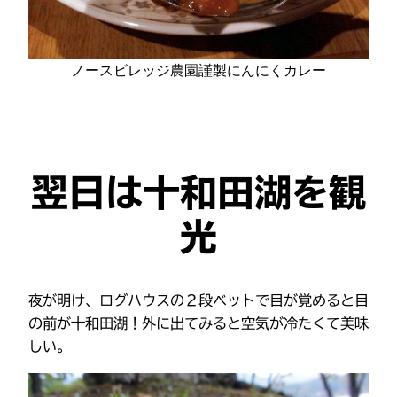
ノースビレッジ農園謹製にんにくカレー
翌日は十和田湖を観
光
夜が明け、ログハウスの２段ベットで目が覚めると目
の前が十和田湖！外に出てみると空気が冷たくて美味
しい。