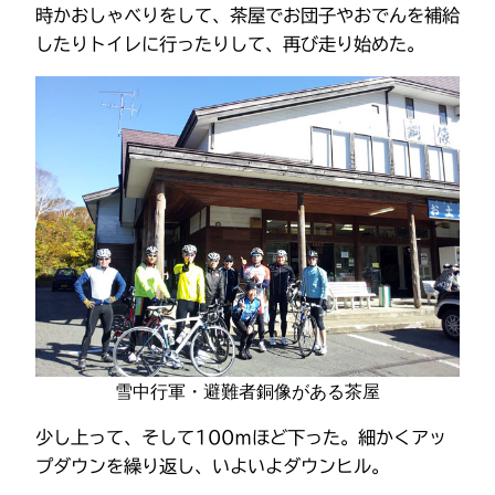
時かおしゃべりをして、茶屋でお団子やおでんを補給
したりトイレに行ったりして、再び走り始めた。
雪中行軍・避難者銅像がある茶屋
少し上って、そして100ｍほど下った。細かくアッ
プダウンを繰り返し、いよいよダウンヒル。