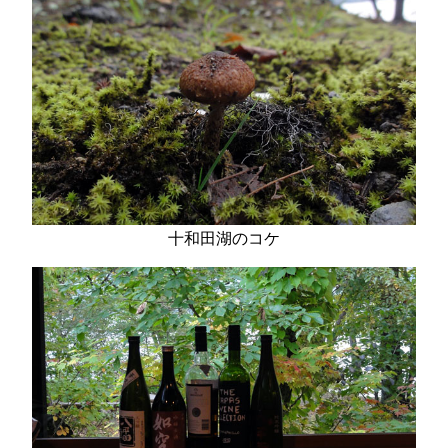
十和田湖のコケ