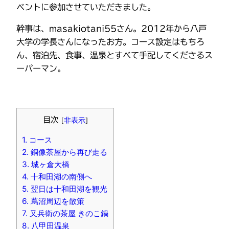
ベントに参加させていただきました。
幹事は、masakiotani55さん。2012年から八戸
大学の学長さんになったお方。コース設定はもちろ
ん、宿泊先、食事、温泉とすべて手配してくださるス
ーパーマン。
目次
[
非表示
]
1.
コース
2.
銅像茶屋から再び走る
3.
城ヶ倉大橋
4.
十和田湖の南側へ
5.
翌日は十和田湖を観光
6.
蔦沼周辺を散策
7.
又兵衛の茶屋 きのこ鍋
8.
八甲田温泉