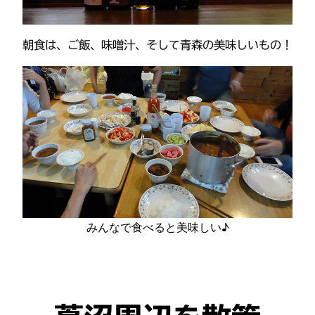
朝食は、ご飯、味噌汁、そして青森の美味しいもの！
みんなで食べると美味しい♪