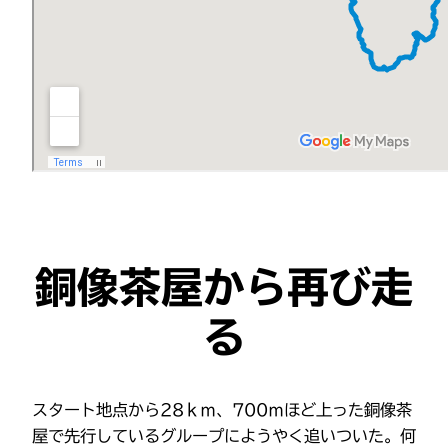
銅像茶屋から再び走
る
スタート地点から28ｋｍ、700ｍほど上った銅像茶
屋で先行しているグループにようやく追いついた。何