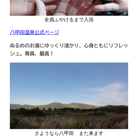
全員ふやけるまで入浴
八甲田温泉公式ページ
ぬるめのお湯にゆっくり浸かり、心身ともにリフレッ
シュ。青森、最高！
さようなら八甲田 また来ます