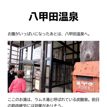
八甲田温泉
お腹がいっぱいになったあとは、八甲田温泉へ。
ここのお湯は、ラムネ湯と呼ばれている炭酸泉。前日
の筋肉疲労には効果がありそう。