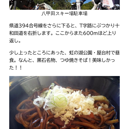
八甲田スキー場駐車場
県道394合号線をさらに下ると、T字路にぶつかり十
和田道を右折します。ここからまた600ｍほど上り
返し。
少し上ったところにあった、虹の湖公園・屋台村で昼
食。なんと、黒石名物、つゆ焼きそば！美味しかっ
た！！