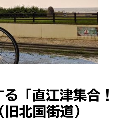
する「直江津集合！
（旧北国街道）