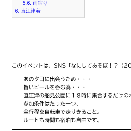
5.6.
雨宿り
6.
直江津着
このイベントは、SNS「なにしてあそぼ！？（20
あの夕日に出会うため・・・
旨いビールを呑む為・・・
直江津の船見公園に１８時に集合するだけの
参加条件はたった一つ、
全行程を自転車で走りきること。
ルートも時間も宿泊も自由です。