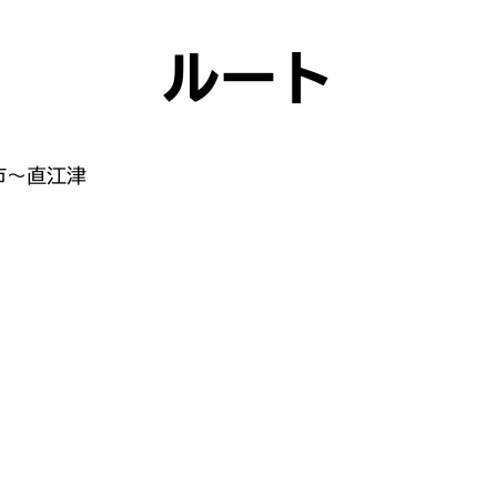
ルート
市〜直江津