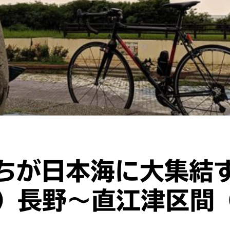
ちが日本海に大集結
3）長野〜直江津区間