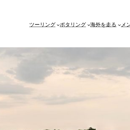
ツーリング
ポタリング
海外を走る
メ