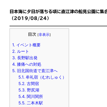
日本海に夕日が落ちる頃に直江津の船見公園に集
（2019/08/24）
目次
[
非表示
]
1.
イベント概要
2.
ルート
3.
長野駅出発
4.
膝痛への対処
5.
旧北国街道で直江津へ
5.1.
牟礼宿（むれしゅく）
5.2.
古間宿
5.3.
野尻湖
5.4.
関川関所
5.5.
二本木駅