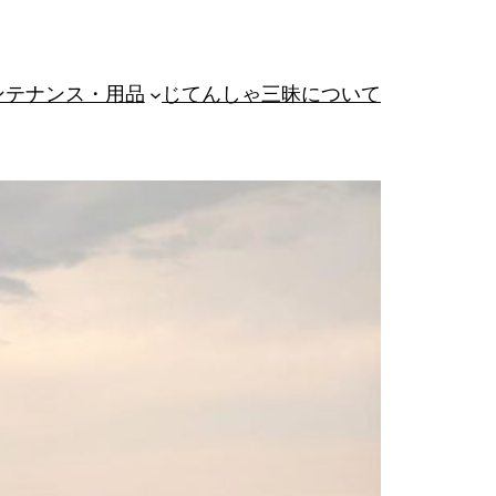
ンテナンス・用品
じてんしゃ三昧について