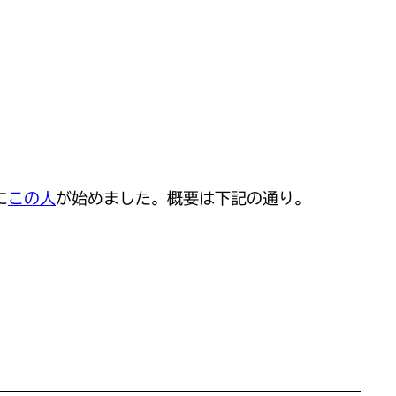
に
この人
が始めました。概要は下記の通り。