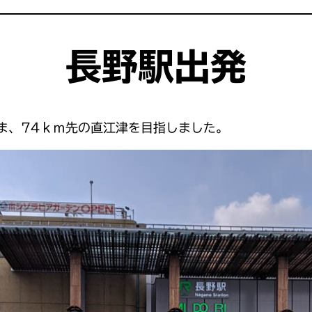
長野駅出発
ま、74ｋｍ先の直江津を目指しました。