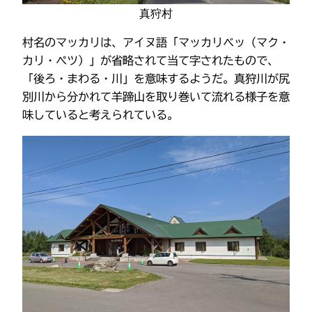
真狩村
村名のマッカリは、アイヌ語「マッカリベッ（マク・
カリ・ペツ）」が省略されて当て字されたもので、
「後ろ・まわる・川」を意味するようだ。真狩川が尻
別川から分かれて羊蹄山を取り巻いて流れる様子を意
味していると考えられている。