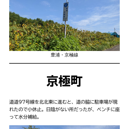
豊浦・京極線
京極町
道道97号線を北北東に進むと、道の脇に駐車場が現
れたので小休止。日陰がない所だったが、ベンチに座
って水分補給。