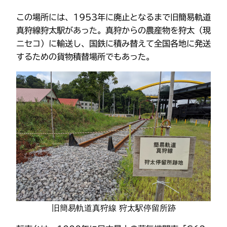
この場所には、1953年に廃止となるまで旧簡易軌道
真狩線狩太駅があった。真狩からの農産物を狩太（現
ニセコ）に輸送し、国鉄に積み替えて全国各地に発送
するための貨物積替場所でもあった。
旧簡易軌道真狩線 狩太駅停留所跡