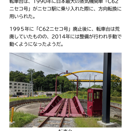
転車台は、1990年に日本最大の蒸気機関車「C62
ニセコ号」がニセコ駅に乗り入れた際に、方向転換に
用いられた。
199５年に「C62ニセコ号」廃止後に、転車台は荒
廃していたものの、2014年には整備が行われ手動で
動くようになったようだ。