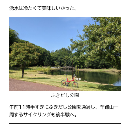
湧水は冷たくて美味しいかった。
ふきだし公園
午前11時半すぎにふきだし公園を通過し、羊蹄山一
周するサイクリングも後半戦へ。