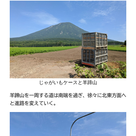
じゃがいもケースと羊蹄山
羊蹄山を一周する道は南端を過ぎ、徐々に北東方面へ
と進路を変えていく。