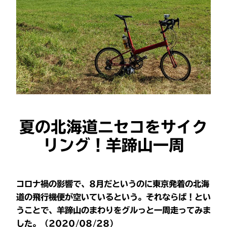
夏の北海道ニセコをサイク
リング！羊蹄山一周
コロナ禍の影響で、8月だというのに東京発着の北海
道の飛行機便が空いているという。それならば！とい
うことで、羊蹄山のまわりをグルっと一周走ってみま
した。（2020/08/28）