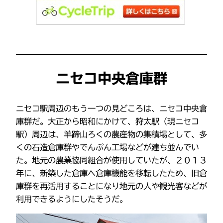
ニセコ中央倉庫群
ニセコ駅周辺のもう一つの見どころは、ニセコ中央倉
庫群だ。大正から昭和にかけて、狩太駅（現ニセコ
駅）周辺は、羊蹄山ろくの農産物の集積場として、多
くの石造倉庫群やでんぷん工場などが建ち並んでい
た。地元の農業協同組合が使用していたが、２０１３
年に、新築した倉庫へ倉庫機能を移転したため、旧倉
庫群を再活用することになり地元の人や観光客などが
利用できるようにしたそうだ。