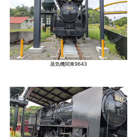
蒸気機関車9643