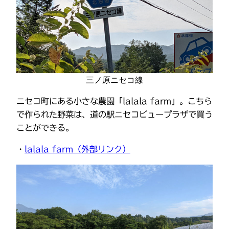
三ノ原ニセコ線
ニセコ町にある小さな農園「lalala farm」。こちら
で作られた野菜は、道の駅ニセコビュープラザで買う
ことができる。
・
lalala farm（外部リンク）