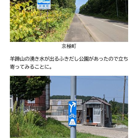
京極町
羊蹄山の湧き水が出るふきだし公園があったので立ち
寄ってみることに。