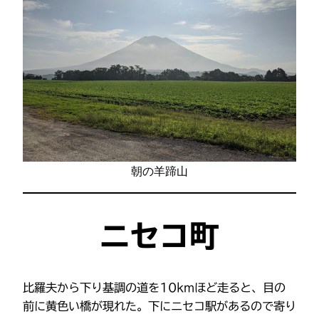
朝の羊蹄山
ニセコ町
比羅夫から下り基調の道を10kmほど走ると、目の
前に黄色い橋が現れた。下にニセコ駅があるので寄り