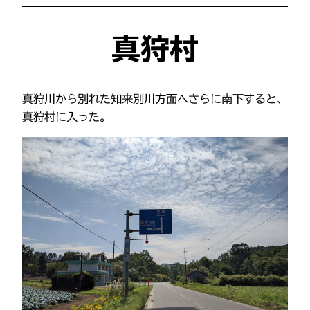
真狩村
真狩川から別れた知来別川方面へさらに南下すると、
真狩村に入った。