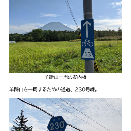
羊蹄山一周の案内板
羊蹄山を一周するための道道、230号線。