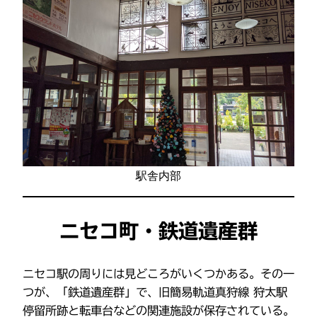
駅舎内部
ニセコ町・鉄道遺産群
ニセコ駅の周りには見どころがいくつかある。その一
つが、「鉄道遺産群」で、旧簡易軌道真狩線 狩太駅
停留所跡と転車台などの関連施設が保存されている。