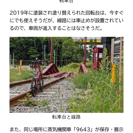
転車台
2019年に塗装され塗り替えられた回転台は、今すぐ
にでも使えそうだが、線路には車止めが設置されてい
るので、車両が進入することはなさそうだ。
転車台と線路
また、同じ場所に蒸気機関車「9643」が保存・展示