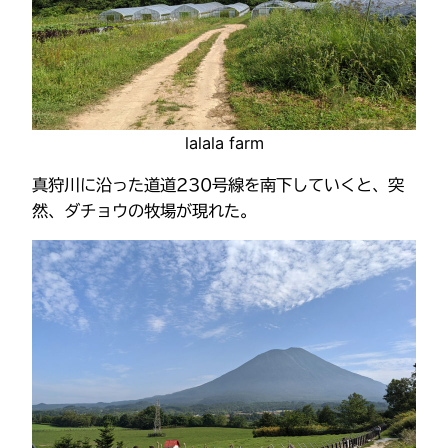
lalala farm
真狩川に沿った道道230号線を南下していくと、突
然、ダチョウの牧場が現れた。