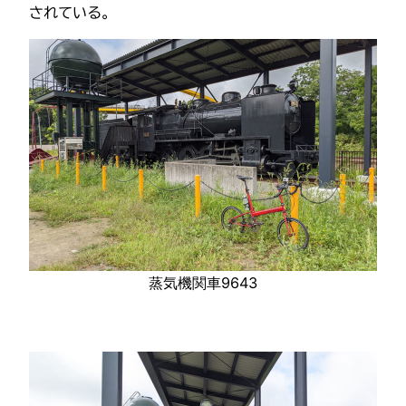
されている。
蒸気機関車9643