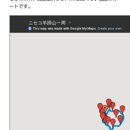
ートです。