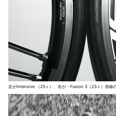
左がIntensive （25ｃ）、右が・Fusion 3（23ｃ）赤