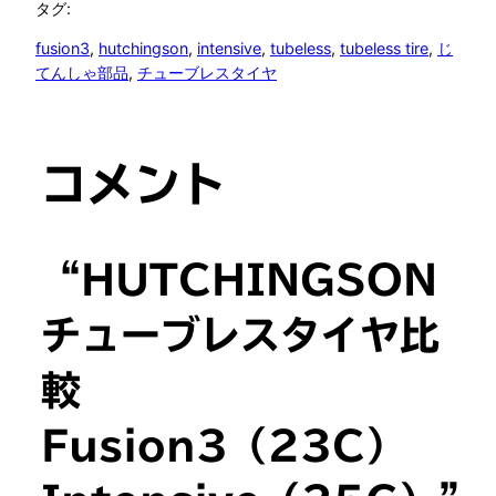
タグ:
fusion3
, 
hutchingson
, 
intensive
, 
tubeless
, 
tubeless tire
, 
じ
てんしゃ部品
, 
チューブレスタイヤ
コメント
“HUTCHINGSON
チューブレスタイヤ比
較
Fusion3（23C）