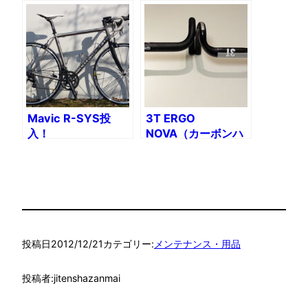
失敗作
お買い物Birdy完成
Mavic R-SYS投
3T ERGO
入！
NOVA（カーボンハ
ンドル）交換
投稿日
2012/12/21
カテゴリー:
メンテナンス・用品
投稿者:
jitenshazanmai