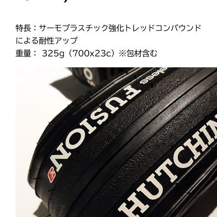
特長：サーモプラスチック強化トレッドコンパウンド
による耐性アップ
重量： 325g（700x23c）※包材含む