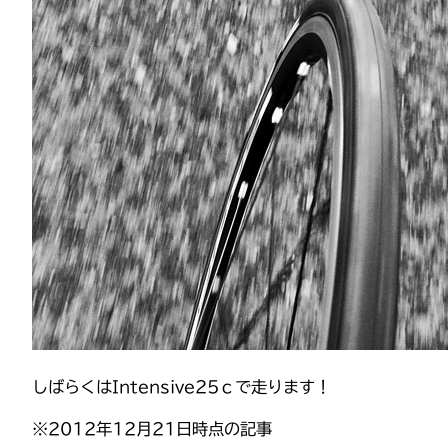
しばらくはIntensive25ｃで走ります！
※2012年12月21日時点の記事