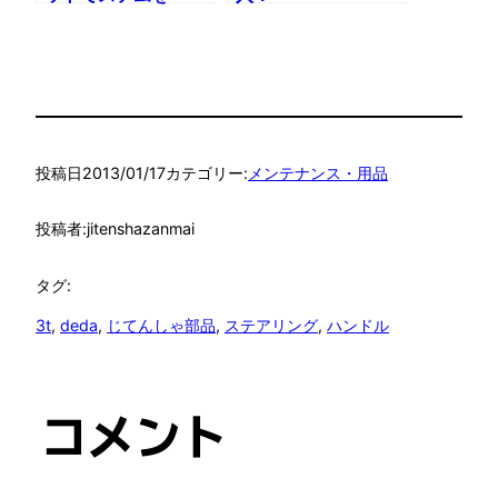
DEDAスーパーレジ
ェロに換装
投稿日
2013/01/17
カテゴリー:
メンテナンス・用品
投稿者:
jitenshazanmai
タグ:
3t
, 
deda
, 
じてんしゃ部品
, 
ステアリング
, 
ハンドル
コメント