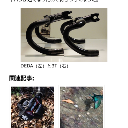
DEDA（左）と3T（右）
関連記事: