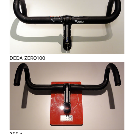
DEDA ZERO100
399ｇ