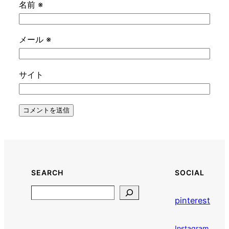
名前
※
メール
※
サイト
SEARCH
SOCIAL
Search
pinterest
Instagram