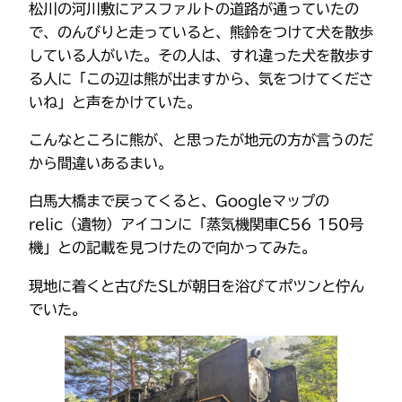
松川の河川敷にアスファルトの道路が通っていたの
で、のんびりと走っていると、熊鈴をつけて犬を散歩
している人がいた。その人は、すれ違った犬を散歩す
る人に「この辺は熊が出ますから、気をつけてくださ
いね」と声をかけていた。
こんなところに熊が、と思ったが地元の方が言うのだ
から間違いあるまい。
白馬大橋まで戻ってくると、Googleマップの
relic（遺物）アイコンに「蒸気機関車C56 150号
機」との記載を見つけたので向かってみた。
現地に着くと古びたSLが朝日を浴びてポツンと佇ん
でいた。