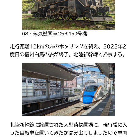
08：蒸気機関車C56 150号機
走行距離12kmの麻のポタリングを終え、2023年2
度目の信州白馬の旅が終了。北陸新幹線で帰京する。
北陸新幹線に設置された大型荷物置場に、輪行袋に入
った自転車を置いてみたがはみ出てしまったので車両