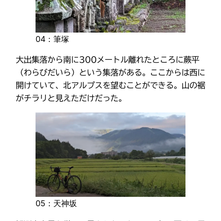
04：筆塚
大出集落から南に300メートル離れたところに蕨平
（わらびだいら）という集落がある。ここからは西に
開けていて、北アルプスを望むことができる。山の裾
がチラリと見えただけだった。
05：天神坂