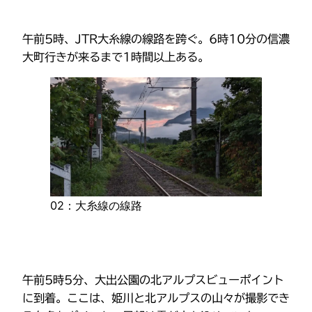
午前5時、JTR大糸線の線路を跨ぐ。6時10分の信濃
大町行きが来るまで1時間以上ある。
02：大糸線の線路
午前5時5分、大出公園の北アルプスビューポイント
に到着。ここは、姫川と北アルプスの山々が撮影でき