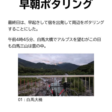
早朝ポタリング
最終日は、早起きして宿を出発して周辺をポタリング
することにした。
午前4時45分、白馬大橋でアルプスを望むがこの日
も白馬三山は雲の中。
01：白馬大橋