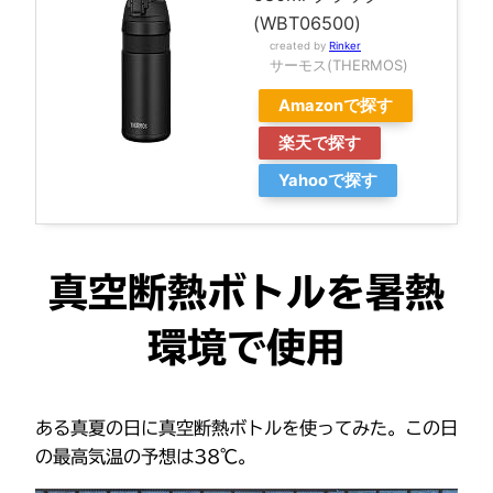
(WBT06500)
created by
Rinker
サーモス(THERMOS)
Amazonで探す
楽天で探す
Yahooで探す
真空断熱ボトルを暑熱
環境で使用
ある真夏の日に真空断熱ボトルを使ってみた。この日
の最高気温の予想は38℃。