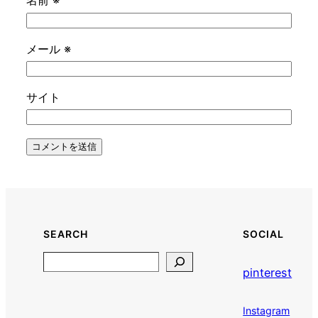
名前
※
メール
※
サイト
SEARCH
SOCIAL
Search
pinterest
Instagram